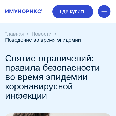
Где купить
Где купить
Главная
Новости
Поведение во время эпидемии
Снятие ограничений:
правила безопасности
во время эпидемии
коронавирусной
инфекции