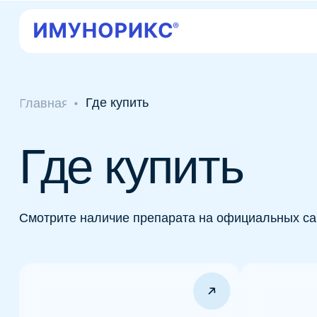
Где купить Им
Пр
Пр
Где купить
Главная
Где купить
Смотрите наличие препарата на официальных сайтах и