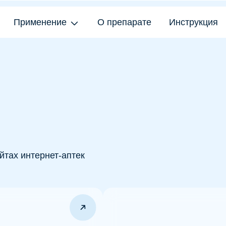
унорикс
именение
именение
О препарате
О препарате
Инструкция
Инструкция
Публикац
Публикац
нтернет-аптек