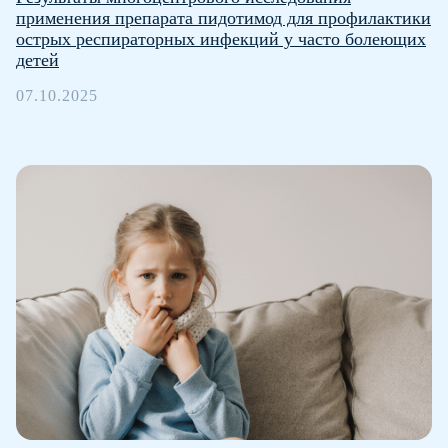
применения препарата пидотимод для профилактики
острых респираторных инфекций у часто болеющих
детей
07.10.2025
Все исследования