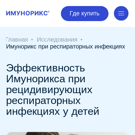
Где купить
Где купить
Главная
Исследования
Имунорикс при респираторных инфекциях
Эффективность
Имунорикса при
рецидивирующих
респираторных
инфекциях у детей